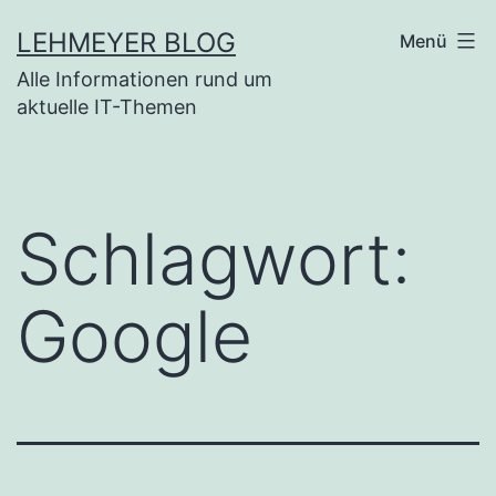
Zum
LEHMEYER BLOG
Menü
Inhalt
Alle Informationen rund um
springen
aktuelle IT-Themen
Schlagwort:
Google