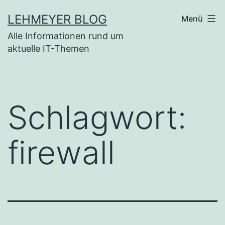
Zum
LEHMEYER BLOG
Menü
Inhalt
Alle Informationen rund um
springen
aktuelle IT-Themen
Schlagwort:
firewall