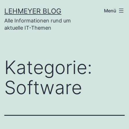
Zum
LEHMEYER BLOG
Menü
Inhalt
Alle Informationen rund um
springen
aktuelle IT-Themen
Kategorie:
Software