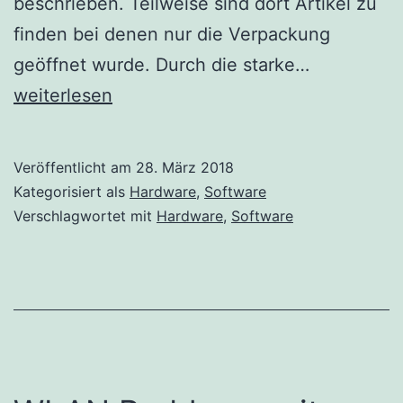
beschrieben. Teilweise sind dort Artikel zu
finden bei denen nur die Verpackung
Amazon
geöffnet wurde. Durch die starke…
Warehous
weiterlesen
Deals
–
Veröffentlicht am
28. März 2018
Schnäppc
Kategorisiert als
Hardware
,
Software
finden
Verschlagwortet mit
Hardware
,
Software