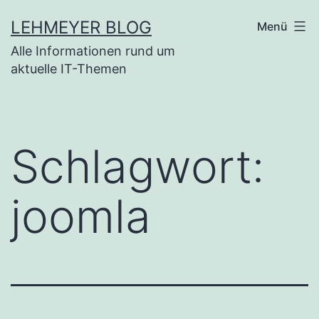
Zum
LEHMEYER BLOG
Menü
Inhalt
Alle Informationen rund um
springen
aktuelle IT-Themen
Schlagwort:
joomla