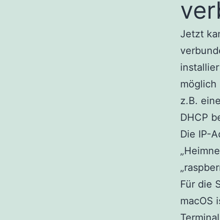
ver
Jetzt ka
verbunde
installi
möglich 
z.B. ein
DHCP b
Die IP-A
„Heimne
„raspberr
Für die 
macOS is
Termina