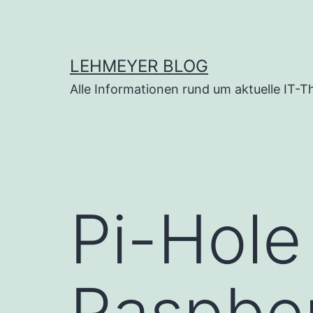
Zum
Inhalt
springen
LEHMEYER BLOG
Alle Informationen rund um aktuelle IT-
Pi-Hole
Raspber