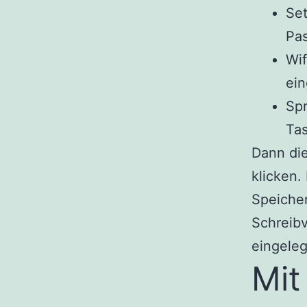
Set
Pas
Wif
ein
Spr
Tas
Dann die
klicken.
Speiche
Schreibv
eingeleg
Mit