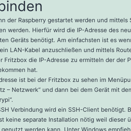
binden
nn der Raspberry gestartet werden und mittels
n werden. Hierfür wird die IP-Adresse des neu
erten Geräts benötigt. Am einfachsten ist es wen
ein LAN-Kabel anzuschließen und mittels Rout
er Fritzbox die IP-Adresse zu ermitteln der der P
ekommen hat.
dresse ist bei der Fritzbox zu sehen im Menüpu
tz – Netzwerk“ und dann bei dem Gerät mit d
ypi“.
SSH Verbindung wird ein SSH-Client benötigt. 
t keine separate Installation nötig weil dieser 
l genutzt werden kann. Unter Windows empfiehl