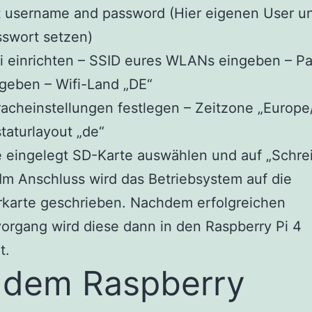
 username and password (Hier eigenen User u
swort setzen)
i einrichten – SSID eures WLANs eingeben – P
geben – Wifi-Land „DE“
acheinstellungen festlegen – Zeitzone „Europe/
taturlayout „de“
 eingelegt SD-Karte auswählen und auf „Schre
 Im Anschluss wird das Betriebsystem auf die
rkarte geschrieben. Nachdem erfolgreichen
organg wird diese dann in den Raspberry Pi 4
t.
 dem Raspberry