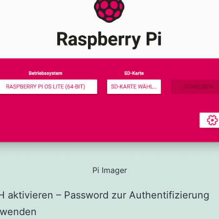
Pi Imager
 aktivieren – Password zur Authentifizierung
rwenden