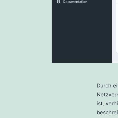
Durch ei
Netzver
ist, ver
beschrei