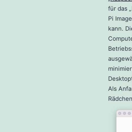
für das 
Pi Image
kann. Di
Computer
Betriebs
ausgewäh
minimier
Desktopt
Als Anfa
Rädchen