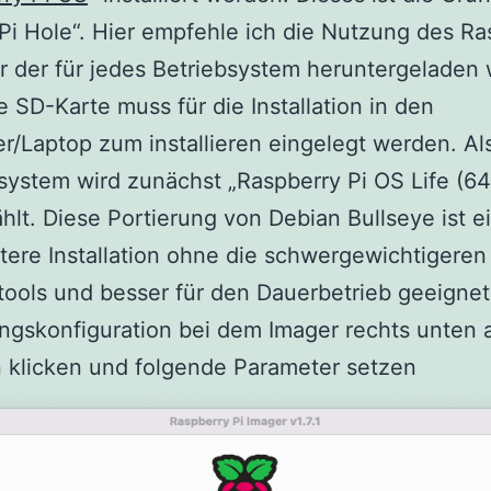
„Pi Hole“. Hier empfehle ich die Nutzung des Ra
r der für jedes Betriebsystem heruntergeladen
e SD-Karte muss für die Installation in den
/Laptop zum installieren eingelegt werden. Al
system wird zunächst „Raspberry Pi OS Life (64
lt. Diese Portierung von Debian Bullseye ist e
tere Installation ohne die schwergewichtigeren
ools und besser für den Dauerbetrieb geeignet
ngskonfiguration bei dem Imager rechts unten 
 klicken und folgende Parameter setzen