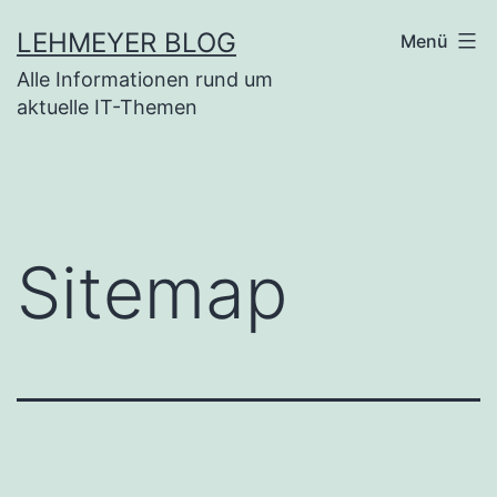
Zum
LEHMEYER BLOG
Menü
Inhalt
Alle Informationen rund um
springen
aktuelle IT-Themen
Sitemap